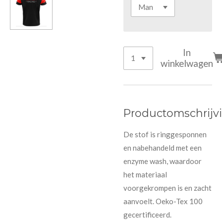
In
winkelwagen
Productomschrijv
De stof is ringgesponnen
en nabehandeld met een
enzyme wash, waardoor
het materiaal
voorgekrompen is en zacht
aanvoelt. Oeko-Tex 100
gecertificeerd.