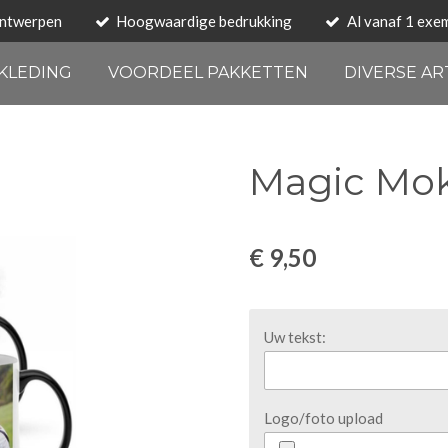
ontwerpen
Hoogwaardige bedrukking
Al vanaf 1 exem
KLEDING
VOORDEEL PAKKETTEN
DIVERSE AR
Magic Mok
€ 9,50
Uw tekst:
Logo/foto upload