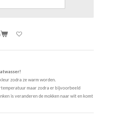
n
aatwasser!
kleur zodra ze warm worden.
rtemperatuur maar zodra er bijvoorbeeld
onken is veranderen de mokken naar wit en komt