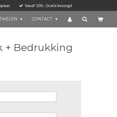
plaar.
Vanaf 100,- Gratis bezorgd
TIKELEN
CONTACT
 + Bedrukking