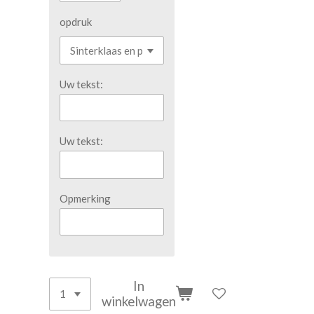
opdruk
Uw tekst:
Uw tekst:
Opmerking
In
winkelwagen